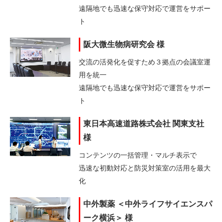
遠隔地でも迅速な保守対応で運営をサポー
ト
阪大微生物病研究会 様
交流の活発化を促すため３拠点の会議室運
用を統一
遠隔地でも迅速な保守対応で運営をサポー
ト
東日本高速道路株式会社 関東支社
様
コンテンツの一括管理・マルチ表示で
迅速な初動対応と防災対策室の活用を最大
化
中外製薬 ＜中外ライフサイエンスパ
ーク横浜＞ 様