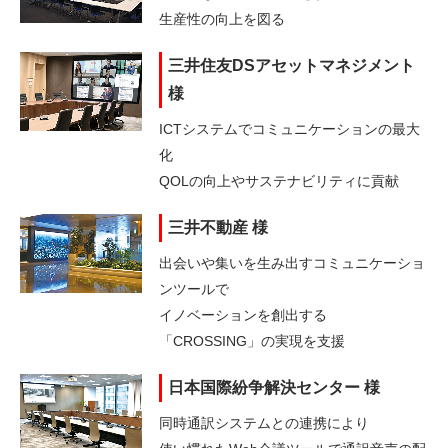
生産性の向上を図る
三井住友DSアセットマネジメント
様
ICTシステムでコミュニケーションの最大
化
QOLの向上やサステナビリティに貢献
三井不動産 様
出会いや集いを生み出すコミュニケーショ
ンツールで
イノベーションを創出する
「CROSSING」の実現を支援
日本国際紛争解決センター 様
同時通訳システムとの連携により