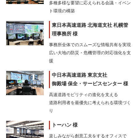
多種多様な要望に応えられる会議・イベン
ト環境の構築
東日本高速道路 北海道支社 札幌管
理事務所 様
事務所全体でのスムーズな情報共有を実現
広い大地の防災・危機管理の対応強化を支
援
中日本高速道路 東京支社
御殿場 保全・サービスセンター 様
高速道路モビリティの進化を支える
道路利用者を最優先に考えられる環境づく
り
トーハン 様
楽しみながら創意工夫をするオフィスで