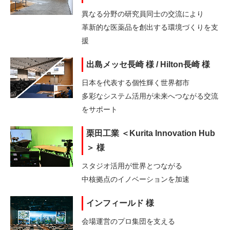
異なる分野の研究員同士の交流により
革新的な医薬品を創出する環境づくりを支
援
出島メッセ長崎 様 / Hilton長崎 様
日本を代表する個性輝く世界都市
多彩なシステム活用が未来へつながる交流
をサポート
栗田工業 ＜Kurita Innovation Hub
＞ 様
スタジオ活用が世界とつながる
中核拠点のイノベーションを加速
インフィールド 様
会場運営のプロ集団を支える