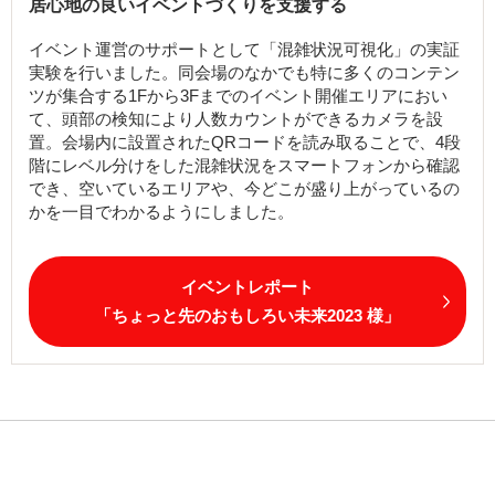
居心地の良いイベントづくりを支援する
イベント運営のサポートとして「混雑状況可視化」の実証
実験を⾏いました。同会場のなかでも特に多くのコンテン
ツが集合する1Fから3Fまでのイベント開催エリアにおい
て、頭部の検知により⼈数カウントができるカメラを設
置。会場内に設置されたQRコードを読み取ることで、4段
階にレベル分けをした混雑状況をスマートフォンから確認
でき、空いているエリアや、今どこが盛り上がっているの
かを⼀⽬でわかるようにしました。
イベントレポート
「ちょっと先のおもしろい未来2023 様」