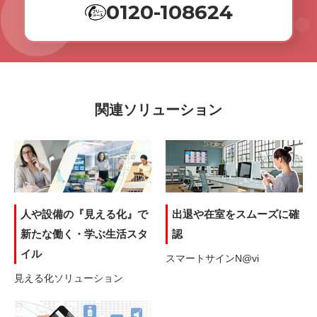
0120-108624
関連ソリューション
人や設備の『見える化』で
出退や在室をスムーズに確
新たな働く・学ぶ生活スタ
認
イル
スマートサインN@vi
見える化ソリューション