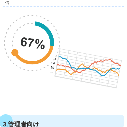
信
3.管理者向け