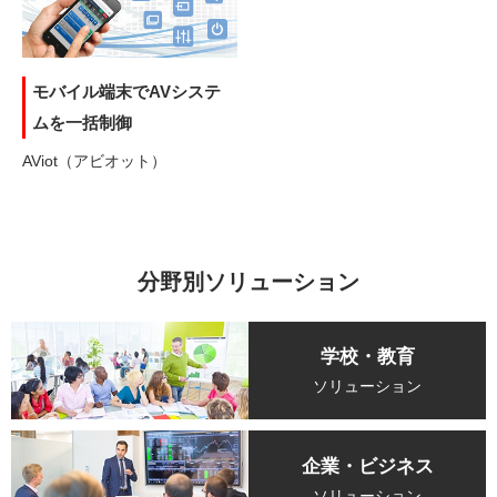
モバイル端末でAVシステ
ムを一括制御
AViot（アビオット）
分野別ソリューション
学校・教育
ソリューション
企業・ビジネス
ソリューション