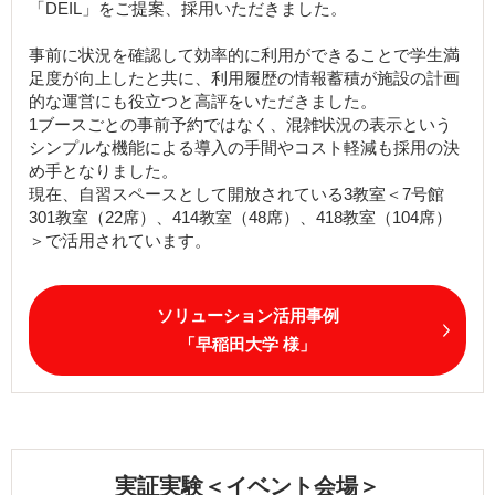
「DEIL」をご提案、採用いただきました。
事前に状況を確認して効率的に利用ができることで学生満
足度が向上したと共に、利用履歴の情報蓄積が施設の計画
的な運営にも役立つと高評をいただきました。
1ブースごとの事前予約ではなく、混雑状況の表示という
シンプルな機能による導入の手間やコスト軽減も採用の決
め手となりました。
現在、自習スペースとして開放されている3教室＜7号館
301教室（22席）、414教室（48席）、418教室（104席）
＞で活用されています。
ソリューション活用事例
「早稲田大学 様」
実証実験＜イベント会場＞