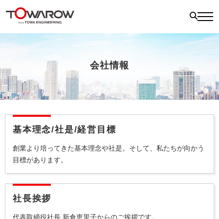
会社情報
基本理念/社是/経営目標
創業より培ってきた基本理念や社是。
そして、私たちが向かう
目標があります。
社長挨拶
代表取締役社長 新倉恵里子からのご挨拶です。