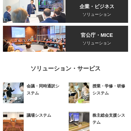
企業・ビジネス
ソリューション
官公庁・MICE
ソリューション
ソリューション・サービス
会議・同時通訳シ
授業・学修・研修
ステム
システム
議場システム
株主総会支援シス
テム