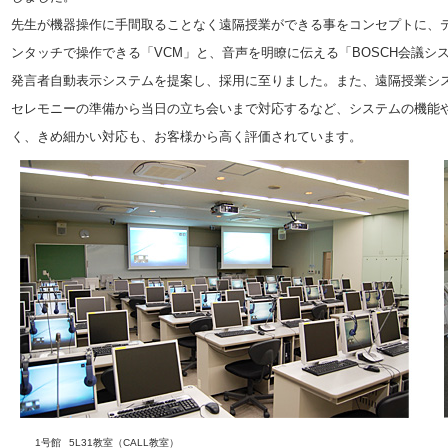
先生が機器操作に手間取ることなく遠隔授業ができる事をコンセプトに、
ンタッチで操作できる「VCM」と、音声を明瞭に伝える「BOSCH会議シ
発言者自動表示システムを提案し、採用に至りました。また、遠隔授業シ
セレモニーの準備から当日の立ち会いまで対応するなど、システムの機能
く、きめ細かい対応も、お客様から高く評価されています。
1号館 5L31教室（CALL教室）