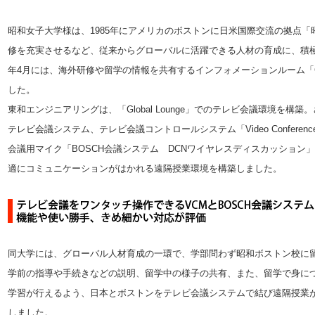
昭和女子大学様は、1985年にアメリカのボストンに日米国際交流の拠点
修を充実させるなど、従来からグローバルに活躍できる人材の育成に、積極
年4月には、海外研修や留学の情報を共有するインフォメーションルーム「Glob
した。
東和エンジニアリングは、「Global Lounge」でのテレビ会議環境を構築
テレビ会議システム、テレビ会議コントロールシステム
「Video Confere
会議用マイク
「BOSCH会議システム DCNワイヤレスディスカッション」
適にコミュニケーションがはかれる遠隔授業環境を構築しました。
同大学には、グローバル人材育成の一環で、学部問わず昭和ボストン校に
学前の指導や手続きなどの説明、留学中の様子の共有、また、留学で身に
学習が行えるよう、日本とボストンをテレビ会議システムで結び遠隔授業
しました。