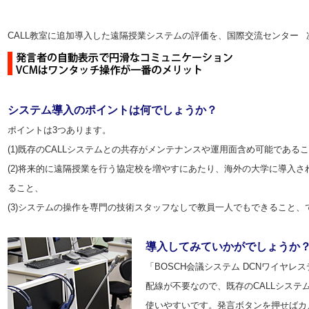
CALL教室に追加導入した遠隔授業システムの評価を、国際交流センター 
システム導入のポイントは何でしょうか？
ポイントは3つあります。
(1)既存のCALLシステムとの共存がメンテナンスや運用面含め可能である
(2)将来的に遠隔授業を行う協定校を増やすにあたり、海外の大学に導入
ること、
(3)システムの操作を専門の技術スタッフなしで教員一人でもできること、
導入してみていかがでしょうか
「BOSCH会議システム DCNワイヤレ
配線が不要なので、既存のCALLシステ
使いやすいです。発言ボタンを押せばカ