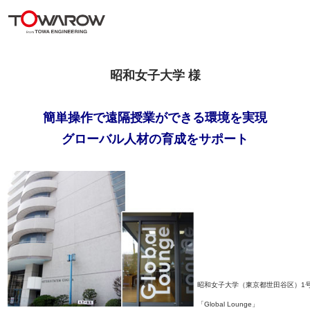
昭和女子大学 様
簡単操作で遠隔授業ができる環境を実現
グローバル人材の育成をサポート
昭和女子大学（東京都世田谷区）1
「Global Lounge」