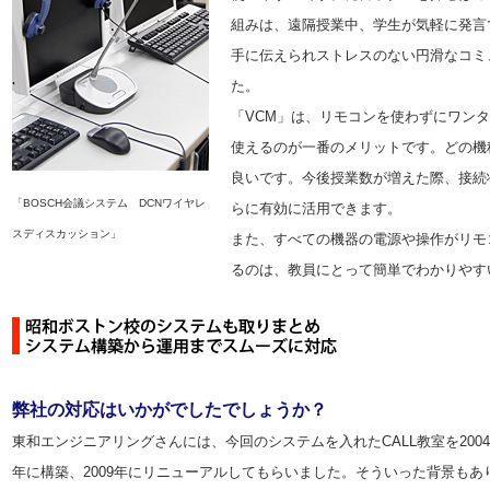
組みは、遠隔授業中、学生が気軽に発言
手に伝えられストレスのない円滑なコミ
た。
「VCM」
は、リモコンを使わずにワンタ
使えるのが一番のメリットです。どの機
良いです。今後授業数が増えた際、接続
「BOSCH会議システム DCNワイヤレ
らに有効に活用できます。
スディスカッション」
また、すべての機器の電源や操作がリモ
るのは、教員にとって簡単でわかりやす
弊社の対応はいかがでしたでしょうか？
東和エンジニアリングさんには、今回のシステムを入れたCALL教室を2004
年に構築、2009年にリニューアルしてもらいました。そういった背景もあ