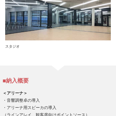
スタジオ
■納入概要
＜アリーナ＞
・音響調整卓の導入
・アリーナ用スピーカの導入
（ラインアレイ、観客席向けポイントソース）