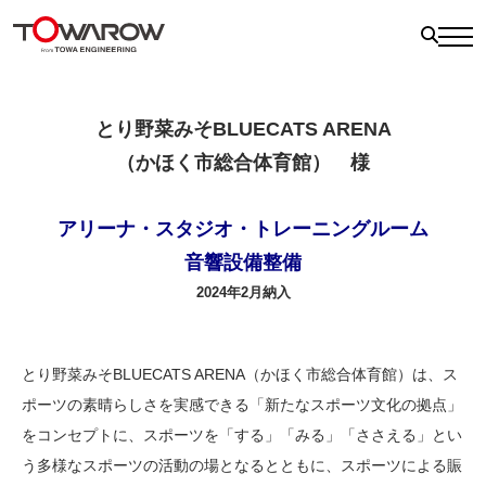
とり野菜みそBLUECATS ARENA
（かほく市総合体育館） 様
アリーナ・スタジオ・トレーニングルーム
音響設備整備
2024年2月納入
とり野菜みそBLUECATS ARENA（かほく市総合体育館）は、ス
ポーツの素晴らしさを実感できる「新たなスポーツ文化の拠点」
をコンセプトに、スポーツを「する」「みる」「ささえる」とい
う多様なスポーツの活動の場となるとともに、スポーツによる賑