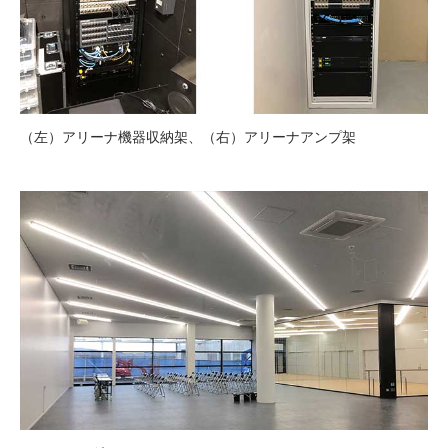
（左）アリーナ機器収納架、（右）アリーナアンプ架