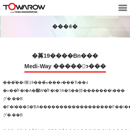
���ē�
�䕗19����Вn���
Medi-Way �����񋟂ɂ���
���̂��т̑䕗19���̉e���ɂ���Ђ��ꂽ
�n��̊F�l�A�֌W�̊F�l�ɁA�S��肨�������\���
グ�܂��B
�F�l�̈��S�ƁA������������������F��\�
グ�܂��B