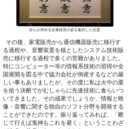
自らが求める企業経営の姿を集約した社是
その後、家電販売から通信機器販売に移行す
る過程や、音響装置を核としたシステム技術販
売に移行する過程で多くの苦難がありました。
特にコンピューター等の情報系技術の習得や全
国展開を図る中で協力会社が倒産するなどの厳
しい事もありましたが、その度に私は火中の栗
を拾う決断でがむしゃらに先進技術に食らいつ
いてきました。その成果でしょうか、情報と映
像・音響に関する独自のソフト分野を開発する
ことができたのです。振り返ってみれば、「断
じて行えば鬼神もこれを避く」ということわざ