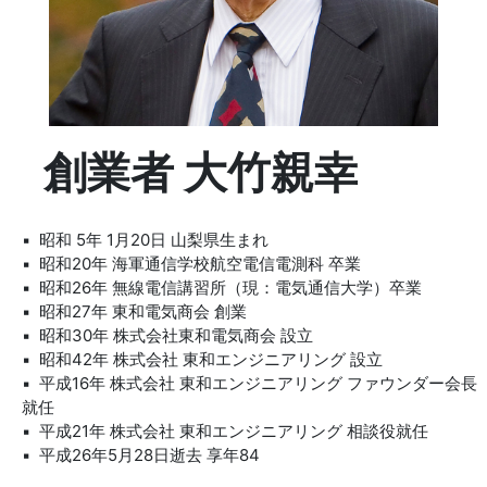
創業者 大竹親幸
▪ 昭和 5年 1月20日 山梨県生まれ
▪ 昭和20年 海軍通信学校航空電信電測科 卒業
▪ 昭和26年 無線電信講習所（現：電気通信大学）卒業
▪ 昭和27年 東和電気商会 創業
▪ 昭和30年 株式会社東和電気商会 設立
▪ 昭和42年 株式会社 東和エンジニアリング 設立
▪ 平成16年 株式会社 東和エンジニアリング ファウンダー会長
就任
▪ 平成21年 株式会社 東和エンジニアリング 相談役就任
▪ 平成26年5月28日逝去 享年84