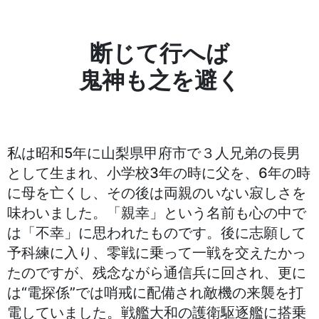
断じて行へば
鬼神も之を避く
私は昭和5年に山梨県甲府市で３人兄弟の長男
として生まれ、小学校3年の時に父を、6年の時
に母を亡くし、その後は両親のいない寂しさを
味わいました。「親幸」という名前も心の中で
は「不幸」に思われたものです。後に志願して
予科練に入り、零戦に乗って一戦を交えたかっ
たのですが、残念ながら通信兵に回され、更に
は“電探係”では哨戒に配備され敵機の来襲を打
電していました。戦艦大和の護衛駆逐艦に搭乗