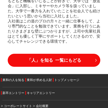
もともと機械をいじることが好きで、大学では「放送
会」に入部し、ミキサーやカメラ等を扱っていまし
た。大学で一番力を入れていたことを社会人でも続け
たいという思いから当社に入社しました。
入社後はこの道のプロの方々と一緒に仕事をして、よ
り専門的なことを勉強できています。業務を行うにあ
たりさまざまな壁にぶつかりますが、上司や先輩社員
はとても優しく丁寧にサポートしてくださるので、安
心してチャレンジできる環境です。
「人」を知る 一覧にもどる
東和の人を知る
東和が求める人財
トップメッセージ
新卒エントリー
キャリアエントリー
> コーポレートサイト
> 会社概要