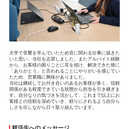
大学で音響を学んでいたため音に関わる仕事に就きた
いと思い、当社を志望しました。またアルバイト経験
から、お客様の困りごとに耳を傾け、解決できた後に
「ありがとう」と言われることにやりがいを感じてい
たため、営業職に興味がありました。
当社は継続してお付き合いのあるお客様が多く、信頼
関係がある程度できている状態から担当を引き継ぎま
す。自分なりの気づきを活かして、これまで以上にお
客様との信頼を深めていき、頼りにされるよう自分ら
しさを出しながら日々取り組んでいます。
就活生へのメッセージ